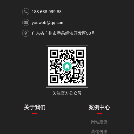
188 666 999 88
youweb@qq.com
广东省广州市番禺经济开发区58号
关注官方公众号
关于我们
案例中心
网站建设
营销传播