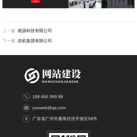
上一篇
能源科技有限公司
下一篇
农机集团有限公司
188 666 999 88
youweb@qq.com
广东省广州市番禺经济开发区58号