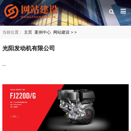
当前位置：
主页
案例中心
网站建设
>
>
光阳发动机有限公司
...